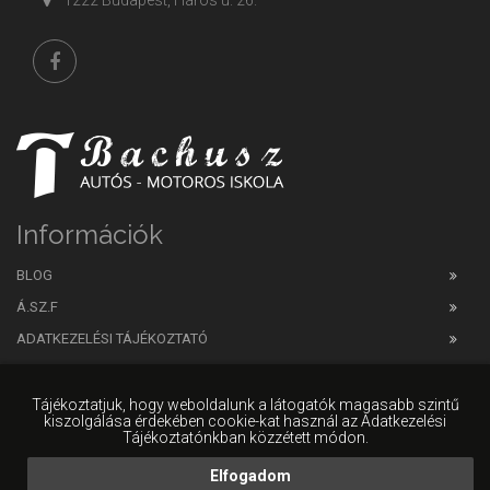
1222 Budapest, Háros u. 26.
Információk
BLOG
Á.SZ.F
ADATKEZELÉSI TÁJÉKOZTATÓ
IMPRESSZUM
Tájékoztatjuk, hogy weboldalunk a látogatók magasabb szintű
kiszolgálása érdekében cookie-kat használ az Adatkezelési
Tájékoztatónkban közzétett módon.
Elfogadom