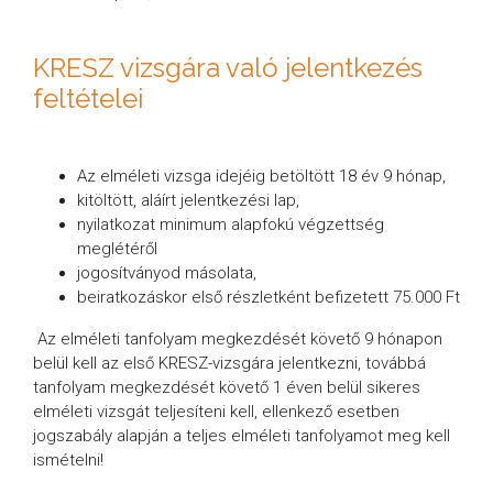
KRESZ vizsgára való jelentkezés
feltételei
Az elméleti vizsga idejéig betöltött 18 év 9 hónap,
kitöltött, aláírt jelentkezési lap,
nyilatkozat minimum alapfokú végzettség
meglétéről
jogosítványod másolata,
beiratkozáskor első részletként befizetett 75.000 Ft
Az elméleti tanfolyam megkezdését követő 9 hónapon
belül kell az első KRESZ-vizsgára jelentkezni, továbbá
tanfolyam megkezdését követő 1 éven belül sikeres
elméleti vizsgát teljesíteni kell, ellenkező esetben
jogszabály alapján a teljes elméleti tanfolyamot meg kell
ismételni!