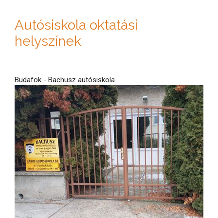
Autósiskola oktatási
helyszínek
Budafok - Bachusz autósiskola