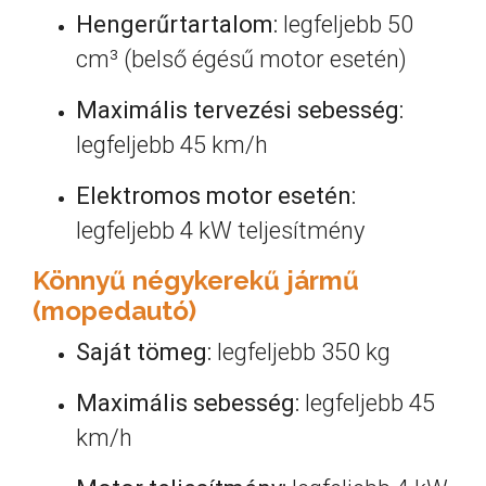
Hengerűrtartalom:
legfeljebb 50
cm³ (belső égésű motor esetén)
Maximális tervezési sebesség:
legfeljebb 45 km/h
Elektromos motor esetén:
legfeljebb 4 kW teljesítmény
Könnyű négykerekű jármű
(mopedautó)
Saját tömeg:
legfeljebb 350 kg
Maximális sebesség:
legfeljebb 45
km/h