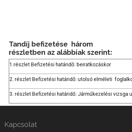
Tandíj befizetése három
részletben az alábbiak szerint:
1.részlet Befizetési határidő: beiratkozáskor
2. részlet Befizetési határidő: utolsó elméleti foglal
3. részlet Befizetési határidő: Járműkezelési vizsga 
Kapcsolat