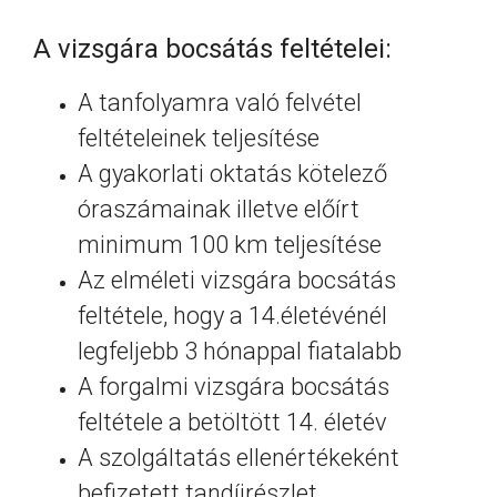
A vizsgára bocsátás feltételei:
A tanfolyamra való felvétel
feltételeinek teljesítése
A gyakorlati oktatás kötelező
óraszámainak illetve előírt
minimum 100 km teljesítése
Az elméleti vizsgára bocsátás
feltétele, hogy a 14.életévénél
legfeljebb 3 hónappal fiatalabb
A forgalmi vizsgára bocsátás
feltétele a betöltött 14. életév
A szolgáltatás ellenértékeként
befizetett tandíjrészlet