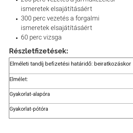
ismeretek elsajátításáért
300 perc vezetés a forgalmi
ismeretek elsajátításáért
60 perc vizsga
Részletfizetések:
Elméleti tandíj befizetési határidő: beiratkozáskor
Elmélet:
Gyakorlat-alapóra
Gyakorlat-pótóra