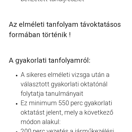
Az elméleti tanfolyam távoktatásos
formában történik !
A gyakorlati tanfolyamról:
A sikeres elméleti vizsga után a
választott gyakorlati oktatónál
folytatja tanulmányait
Ez minimum 550 perc gyakorlati
oktatást jelent, mely a következő
módon alakul:
200 perc vezetés a járműkezélési