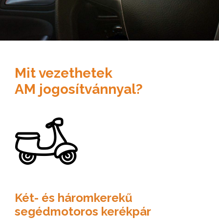
Mit vezethetek
AM jogosítvánnyal?
Két- és háromkerekű
segédmotoros kerékpár