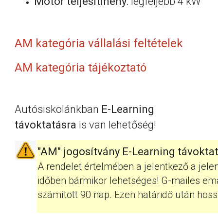
Motor teljesítmény:
legfeljebb 4 kW
AM kategória vállalási feltételek
AM kategória tájékoztató
Autósiskolánkban
E-Learning
távoktatásra
is van lehetőség!
"AM" jogosítvány E-Learning távokta
A rendelet értelmében a jelentkező a jele
időben bármikor lehetséges! G-mailes email
számított 90 nap. Ezen határidő után hoss