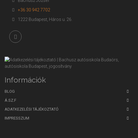
Bachusz József
+36 30 942 7702
1222 Budapest, Háros u. 26.
Információk
BLOG
Á.SZ.F
ADATKEZELÉSI TÁJÉKOZTATÓ
IMPRESSZUM