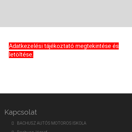
Adatkezelési tájékoztató megtekintése és
letöltése
.
Kapcsolat
BACHUSZ AUTÓS MOTOROS ISKOLA