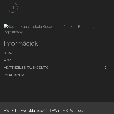
Információk
BLOG
Á.SZ.F
ADATKEZELÉSI TÁJÉKOZTATÓ
IMPRESSZUM
HW Online
weboldal készítés
|
HW+ CMS
|
Web developer