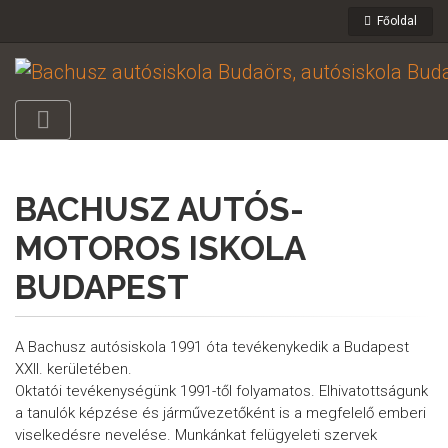
Főoldal
BACHUSZ AUTÓS-
MOTOROS ISKOLA
BUDAPEST
A Bachusz autósiskola 1991 óta tevékenykedik a Budapest
XXII. kerületében.
Oktatói tevékenységünk 1991-től folyamatos. Elhivatottságunk
a tanulók képzése és járművezetőként is a megfelelő emberi
viselkedésre nevelése. Munkánkat felügyeleti szervek