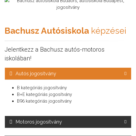
Bachusz Autósiskola
képzései
Jelentkezz a Bachusz autós-motoros
iskolában!
Autós jogosítvány
B kategóriás jogosítvány
B+E kategóriás jogosítvány
B96 kategóriás jogosítvány
Motoros jogosítvány