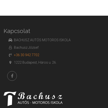
Kapcsolat
BACHUSZ AUTÓS MOTOROS ISKOLA
Bachusz József
+36 30 942 7702
1222 Budapest, Háros u. 26.