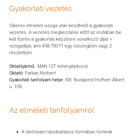
Gyakorlati vezetés
Sikeres elméleti vizsga után kezdhető a gyakorlati
vezetés. A vezetés megkezdése előtt az irodában be
kell fizetni a gyakorlati képzésre vonatkozó díjat +
vizsgadíjat, ami 458.700 Ft egy összegben vagy 2
részletben.
Oktatójármű
: MAN 12T tehergépkocsi
Oktató:
Farkas Norbert
Gyakorlati tanfolyam helye:
XIX. Budapest Hofherr Albert
u. 109.
Az elméleti tanfolyamról
A tanfolyam távoktatásos formában történik