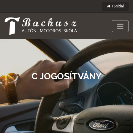
Főoldal
C JOGOSÍTVÁNY