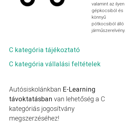
valamint az ilyen
gépkocsiból és
könnyű
pótkocsiból álló
járműszerelvény.
C kategória tájékoztató
C kategória vállalási feltételek
Autósiskolánkban
E-Learning
távoktatásban
van lehetőség a C
kategóriás jogosítvány
megszerzéséhez!