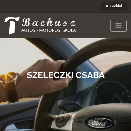
Főoldal
SZELECZKI CSABA