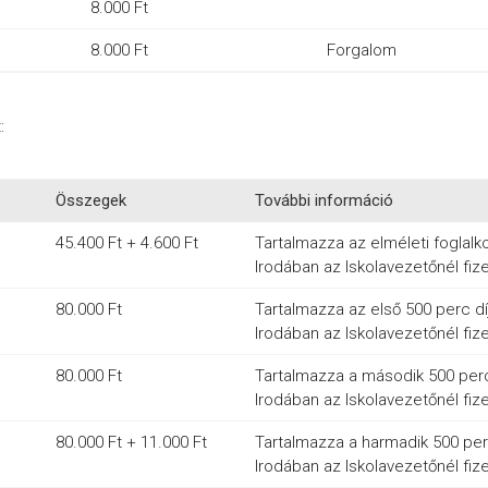
8.000 Ft
8.000 Ft
Forgalom
:
Összegek
További információ
45.400 Ft + 4.600 Ft
Tartalmazza az elméleti foglalko
Irodában az Iskolavezetőnél fiz
80.000 Ft
Tartalmazza az első 500 perc díj
Irodában az Iskolavezetőnél fiz
80.000 Ft
Tartalmazza a második 500 perc 
Irodában az Iskolavezetőnél fiz
80.000 Ft + 11.000 Ft
Tartalmazza a harmadik 500 perc 
Irodában az Iskolavezetőnél fiz