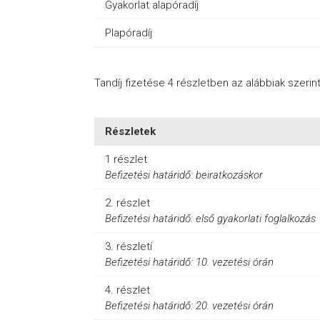
Gyakorlat alapóradíj
Plapóradíj
Tandíj fizetése 4 részletben az alábbiak szerint
Részletek
1 részlet
Befizetési határidő: beiratkozáskor
2. részlet
Befizetési határidő: első gyakorlati foglalkozás
3. részletí
Befizetési határidő: 10. vezetési órán
4. részlet
Befizetési határidő: 20. vezetési órán